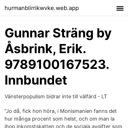
hurmanblirrikwvke.web.app
Gunnar Sträng by
Åsbrink, Erik.
9789100167523.
Innbundet
Vänsterpopulism bidrar inte till välfärd - LT
”Jo då, fick hon höra, i Monismanien fanns det
hur många procent som helst, och om man la
ihop inkomstskatten och de sociala avgifter som