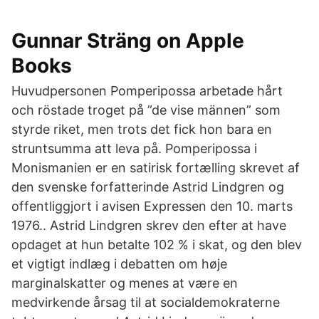
‎Gunnar Sträng on Apple
Books
Huvudpersonen Pomperipossa arbetade hårt
och röstade troget på ”de vise männen” som
styrde riket, men trots det fick hon bara en
struntsumma att leva på. Pomperipossa i
Monismanien er en satirisk fortælling skrevet af
den svenske forfatterinde Astrid Lindgren og
offentliggjort i avisen Expressen den 10. marts
1976.. Astrid Lindgren skrev den efter at have
opdaget at hun betalte 102 % i skat, og den blev
et vigtigt indlæg i debatten om høje
marginalskatter og menes at være en
medvirkende årsag til at socialdemokraterne