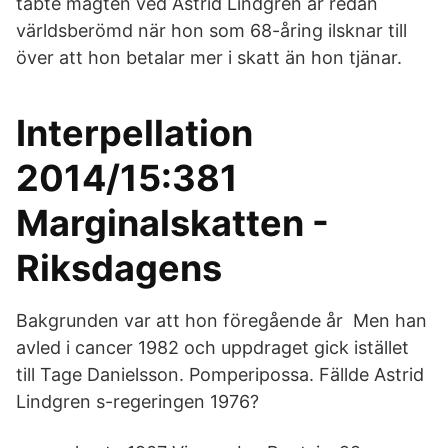
tabte magten ved Astrid Lindgren är redan
världsberömd när hon som 68-åring ilsknar till
över att hon betalar mer i skatt än hon tjänar.
Interpellation
2014/15:381
Marginalskatten -
Riksdagens
Bakgrunden var att hon föregående år Men han
avled i cancer 1982 och uppdraget gick istället
till Tage Danielsson. Pomperipossa. Fällde Astrid
Lindgren s-regeringen 1976?