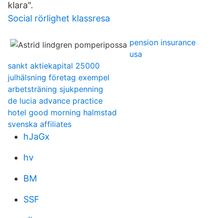
klara".
Social rörlighet klassresa
pension insurance
usa
sankt aktiekapital 25000
julhälsning företag exempel
arbetsträning sjukpenning
de lucia advance practice
hotel good morning halmstad
svenska affiliates
hJaGx
hv
BM
SSF