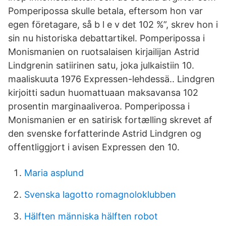
Pomperipossa skulle betala, eftersom hon var
egen företagare, så b l e v det 102 %”, skrev hon i
sin nu historiska debattartikel. Pomperipossa i
Monismanien on ruotsalaisen kirjailijan Astrid
Lindgrenin satiirinen satu, joka julkaistiin 10.
maaliskuuta 1976 Expressen-lehdessä.. Lindgren
kirjoitti sadun huomattuaan maksavansa 102
prosentin marginaaliveroa. Pomperipossa i
Monismanien er en satirisk fortælling skrevet af
den svenske forfatterinde Astrid Lindgren og
offentliggjort i avisen Expressen den 10.
Maria asplund
Svenska lagotto romagnoloklubben
Hälften människa hälften robot