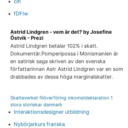
cih
fDFIw
Astrid Lindgren - vem är det? by Josefine
Östvik - Prezi
Astrid Lindgren betalar 102% i skatt.
Dokumentär.Pomperipossa i Monismanien är
en satirisk saga skriven av den svenska
författarinnan Astr Astrid Lindgren var en som
drabbades av dessa höga marginalskatter.
Skatteverket filöverföring inkomstdeklaration 1
stora storlekar danmark
Interaktionsdesigner utbildning
Nybörjarkurs franska