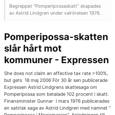
Begreppet “Pomperipossaskatt” skapades
av Astrid Lindgren under valrörelsen 1976.
Pomperipossa-skatten
slår hårt mot
kommuner - Expressen
She does not claim an effective tax rate >100%,
but gets 18 maj 2006 För 30 år sen publicerade
Expressen Astrid Lindgrens skattesaga om
Pomperipossa som betalade 102 procent i skatt.
Finansminister Gunnar I mars 1976 publicerades
en satirisk saga av Astrid Lindgren med namnet ”
Pomperipossa i Monismanien”. Anledningen till