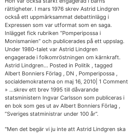
Hon var också starkt engagerad i barns
rättigheter. I mars 1976 skrev Astrid Lindgren
också ett uppmärksammat debattinlägg i
Expressen som var utformat som en saga.
Inlägget fick rubriken “Pomperipossa i
Monismanien” och publicerades på ett uppslag.
Under 1980-talet var Astrid Lindgren
engagerade i folkomröstningen om kärnkraft.
Astrid Lindgren… Posted in Politik , tagged
Albert Bonniers Förlag , DN , Pomperipossa ,
socialdemokraterna on maj 16, 2010| 1 Comment
» …skrev ett brev 1995 till dåvarande
statsministern Ingvar Carlsson som publiceras i
en bok som ges ut av Albert Bonniers Förlag ,
”Sveriges statministrar under 100 år”.
"Men det begär vi ju inte att Astrid Lindgren ska