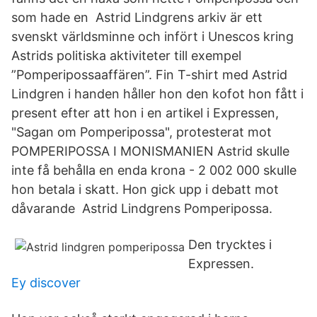
som hade en Astrid Lindgrens arkiv är ett
svenskt världsminne och infört i Unescos kring
Astrids politiska aktiviteter till exempel
”Pomperipossaaffären”. Fin T-shirt med Astrid
Lindgren i handen håller hon den kofot hon fått i
present efter att hon i en artikel i Expressen,
"Sagan om Pomperipossa", protesterat mot
POMPERIPOSSA I MONISMANIEN Astrid skulle
inte få behålla en enda krona - 2 002 000 skulle
hon betala i skatt. Hon gick upp i debatt mot
dåvarande Astrid Lindgrens Pomperipossa.
Den trycktes i
Expressen.
Ey discover