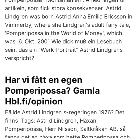
artikeln, som fick stora konsekvenser Astrid
Lindgren was born Astrid Anna Emilia Ericsson in
Vimmerby, where she Lindgren's adult fairy tale,
'Pomperipossa in the World of Money', which
was 6. Okt. 2001 Wie dick muß ein Lesebuch
sein, das ein "Werk-Portrait" Astrid Lindgrens
verspricht?
Har vi fått en egen
Pomperipossa? Gamla
Hbl.fi/opinion
Fällde Astrid Lindgren s-regeringen 1976? Det
finns Tags: Astrid Lindgren, Häxan
Pomperipossa, Herr Nilsson, Saltkråkan AB. så
fanns det en häxa som hette Pomperipossa och