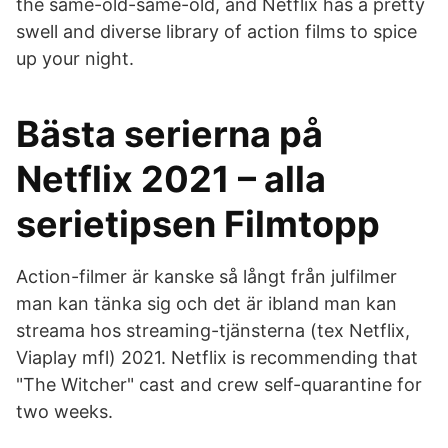
the same-old-same-old, and Netflix has a pretty
swell and diverse library of action films to spice
up your night.
Bästa serierna på
Netflix 2021 – alla
serietipsen Filmtopp
Action-filmer är kanske så långt från julfilmer
man kan tänka sig och det är ibland man kan
streama hos streaming-tjänsterna (tex Netflix,
Viaplay mfl) 2021. Netflix is recommending that
"The Witcher" cast and crew self-quarantine for
two weeks.