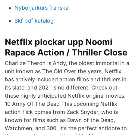
Nybörjarkurs franska
Skf pdf katalog
Netflix plockar upp Noomi
Rapace Action / Thriller Close
Charlize Theron is Andy, the oldest immortal in a
unit known as The Old Over the years, Netflix
has actively included action films and thrillers in
its slate, and 2021 is no different. Check out
these highly anticipated Netflix original movies.
10 Army Of The Dead This upcoming Netflix
action flick comes from Zack Snyder, who is
known for films such as Dawn of the Dead,
Watchmen, and 300. It’s the perfect antidote to