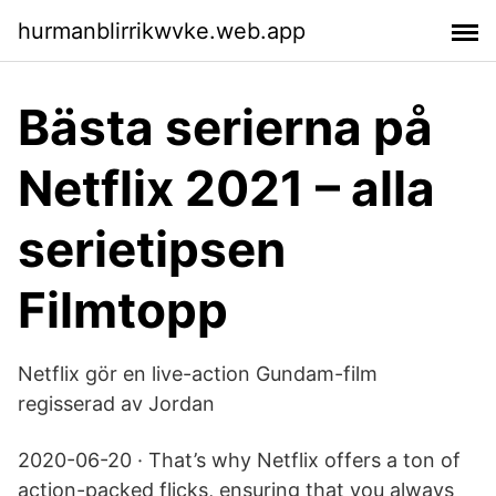
hurmanblirrikwvke.web.app
Bästa serierna på
Netflix 2021 – alla
serietipsen
Filmtopp
Netflix gör en live-action Gundam-film
regisserad av Jordan
2020-06-20 · That’s why Netflix offers a ton of
action-packed flicks, ensuring that you always