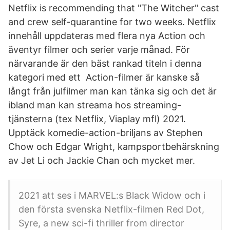
Netflix is recommending that "The Witcher" cast
and crew self-quarantine for two weeks. Netflix
innehåll uppdateras med flera nya Action och
äventyr filmer och serier varje månad. För
närvarande är den bäst rankad titeln i denna
kategori med ett Action-filmer är kanske så
långt från julfilmer man kan tänka sig och det är
ibland man kan streama hos streaming-
tjänsterna (tex Netflix, Viaplay mfl) 2021.
Upptäck komedie-action-briljans av Stephen
Chow och Edgar Wright, kampsportbehärskning
av Jet Li och Jackie Chan och mycket mer.
2021 att ses i MARVEL:s Black Widow och i
den första svenska Netflix-filmen Red Dot,
Syre, a new sci-fi thriller from director