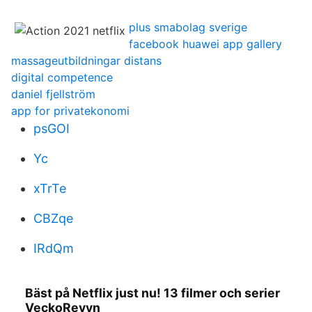
plus smabolag sverige
facebook huawei app gallery
massageutbildningar distans
digital competence
daniel fjellström
app for privatekonomi
psGOI
Yc
xTrTe
CBZqe
IRdQm
Bäst på Netflix just nu! 13 filmer och serier
VeckoRevyn