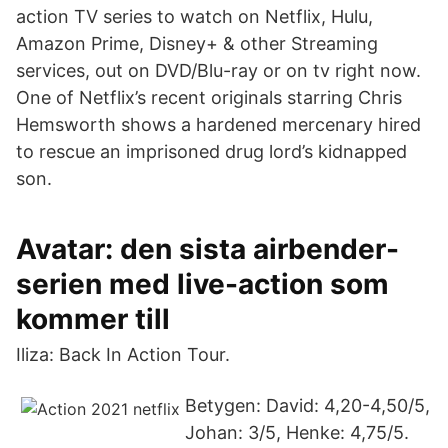
action TV series to watch on Netflix, Hulu,
Amazon Prime, Disney+ & other Streaming
services, out on DVD/Blu-ray or on tv right now.
One of Netflix’s recent originals starring Chris
Hemsworth shows a hardened mercenary hired
to rescue an imprisoned drug lord’s kidnapped
son.
Avatar: den sista airbender-
serien med live-action som
kommer till
Iliza: Back In Action Tour.
Betygen: David: 4,20-4,50/5,
Johan: 3/5, Henke: 4,75/5.