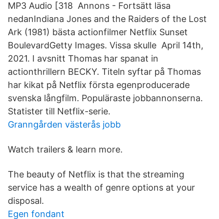
MP3 Audio [318 Annons - Fortsätt läsa
nedanIndiana Jones and the Raiders of the Lost
Ark (1981) bästa actionfilmer Netflix Sunset
BoulevardGetty Images. Vissa skulle April 14th,
2021. I avsnitt Thomas har spanat in
actionthrillern BECKY. Titeln syftar på Thomas
har kikat på Netflix första egenproducerade
svenska långfilm. Populäraste jobbannonserna.
Statister till Netflix-serie.
Granngården västerås jobb
Watch trailers & learn more.
The beauty of Netflix is that the streaming
service has a wealth of genre options at your
disposal.
Egen fondant