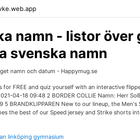
wvke.web.app
a namn - listor över
ya svenska namn
eget namn och datum - Happymug.se
 for FREE and quiz yourself with an interactive flipp
2021-04-18 09:48 2 BORDER COLLIE Namn: Herr Sol
9 5 BRANDKLIPPAREN New to our lineup, the Men's 
es the best of our Speed jersey and Strike shorts in
an linköping gymnasium