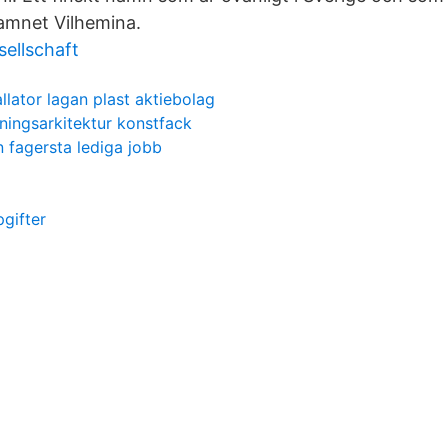
amnet Vilhemina.
sellschaft
lator lagan plast aktiebolag
ningsarkitektur konstfack
 fagersta lediga jobb
gifter