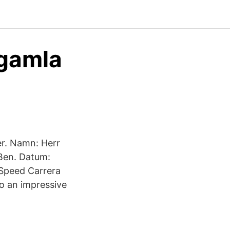
 gamla
er. Namn: Herr
Ben. Datum:
Speed Carrera
to an impressive