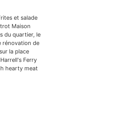
rites et salade
trot Maison
 du quartier, le
de rénovation de
sur la place
Harrell's Ferry
th hearty meat