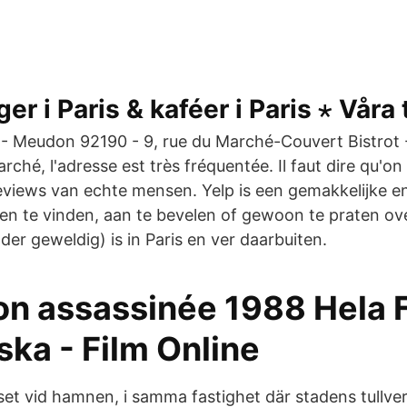
r i Paris & kaféer i Paris ⋆ Våra 
Meudon 92190 - 9, rue du Marché-Couvert Bistrot - 
rché, l'adresse est très fréquentée. Il faut dire qu'o
reviews van echte mensen. Yelp is een gemakkelijke e
ven te vinden, aan te bevelen of gewoon te praten ov
er geweldig) is in Paris en ver daarbuiten.
on assassinée 1988 Hela 
ka - Film Online
huset vid hamnen, i samma fastighet där stadens tullv