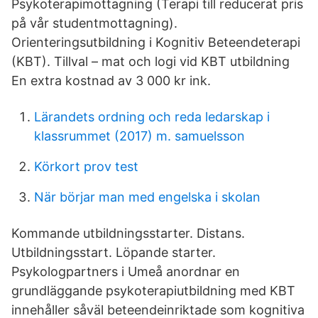
Psykoterapimottagning (Terapi till reducerat pris
på vår studentmottagning).
Orienteringsutbildning i Kognitiv Beteendeterapi
(KBT). Tillval – mat och logi vid KBT utbildning
En extra kostnad av 3 000 kr ink.
Lärandets ordning och reda ledarskap i
klassrummet (2017) m. samuelsson
Körkort prov test
När börjar man med engelska i skolan
Kommande utbildningsstarter. Distans.
Utbildningsstart. Löpande starter.
Psykologpartners i Umeå anordnar en
grundläggande psykoterapiutbildning med KBT
innehåller såväl beteendeinriktade som kognitiva