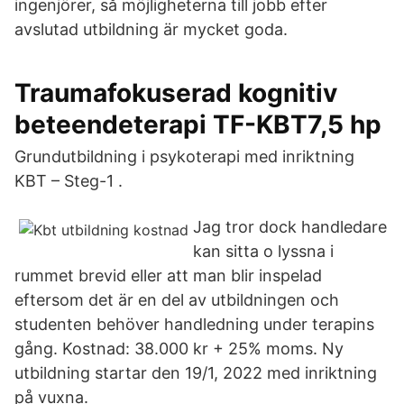
ingenjörer, så möjligheterna till jobb efter
avslutad utbildning är mycket goda.
Traumafokuserad kognitiv
beteendeterapi TF-KBT7,5 hp
Grundutbildning i psykoterapi med inriktning
KBT – Steg-1 .
Jag tror dock handledare
kan sitta o lyssna i
rummet brevid eller att man blir inspelad
eftersom det är en del av utbildningen och
studenten behöver handledning under terapins
gång. Kostnad: 38.000 kr + 25% moms. Ny
utbildning startar den 19/1, 2022 med inriktning
på vuxna.