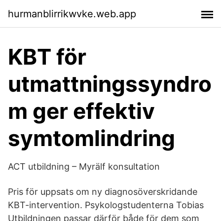
hurmanblirrikwvke.web.app
KBT för
utmattningssyndro
m ger effektiv
symtomlindring
ACT utbildning – Myrälf konsultation
Pris för uppsats om ny diagnosöverskridande
KBT-intervention. Psykologstudenterna Tobias
Utbildningen passar därför både för dem som