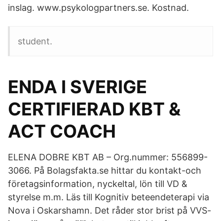
inslag. www.psykologpartners.se. Kostnad.
student.
ENDA I SVERIGE
CERTIFIERAD KBT &
ACT COACH
ELENA DOBRE KBT AB – Org.nummer: 556899-
3066. På Bolagsfakta.se hittar du kontakt-och
företagsinformation, nyckeltal, lön till VD &
styrelse m.m. Läs till Kognitiv beteendeterapi via
Nova i Oskarshamn. Det råder stor brist på VVS-