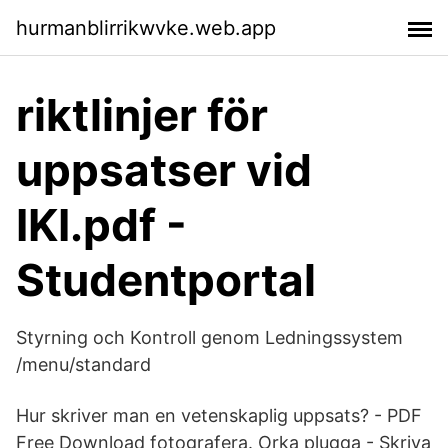
hurmanblirrikwvke.web.app
riktlinjer för
uppsatser vid
IKI.pdf -
Studentportal
Styrning och Kontroll genom Ledningssystem
/menu/standard
Hur skriver man en vetenskaplig uppsats? - PDF
Free Download fotografera. Orka plugga - Skriva