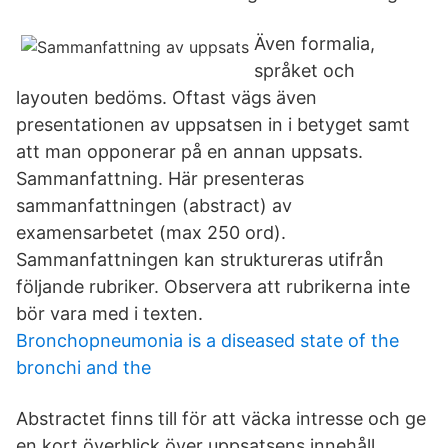
Även formalia,
språket och
layouten bedöms. Oftast vägs även
presentationen av uppsatsen in i betyget samt
att man opponerar på en annan uppsats.
Sammanfattning. Här presenteras
sammanfattningen (abstract) av
examensarbetet (max 250 ord).
Sammanfattningen kan struktureras utifrån
följande rubriker. Observera att rubrikerna inte
bör vara med i texten.
Bronchopneumonia is a diseased state of the
bronchi and the
Abstractet finns till för att väcka intresse och ge
en kort överblick över uppsatsens innehåll.