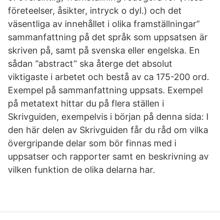
företeelser, åsikter, intryck o dyl.) och det
väsentliga av innehållet i olika framställningar”
sammanfattning på det språk som uppsatsen är
skriven på, samt på svenska eller engelska. En
sådan ”abstract” ska återge det absolut
viktigaste i arbetet och bestå av ca 175-200 ord.
Exempel på sammanfattning uppsats. Exempel
på metatext hittar du på flera ställen i
Skrivguiden, exempelvis i början på denna sida: I
den här delen av Skrivguiden får du råd om vilka
övergripande delar som bör finnas med i
uppsatser och rapporter samt en beskrivning av
vilken funktion de olika delarna har.