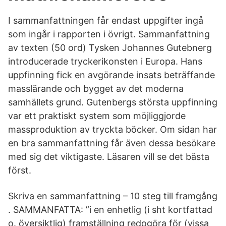
I sammanfattningen får endast uppgifter ingå
som ingår i rapporten i övrigt. Sammanfattning
av texten (50 ord) Tysken Johannes Gutebnerg
introducerade tryckerikonsten i Europa. Hans
uppfinning fick en avgörande insats beträffande
masslärande och bygget av det moderna
samhällets grund. Gutenbergs största uppfinning
var ett praktiskt system som möjliggjorde
massproduktion av tryckta böcker. Om sidan har
en bra sammanfattning får även dessa besökare
med sig det viktigaste. Läsaren vill se det bästa
först.
Skriva en sammanfattning – 10 steg till framgång
. SAMMANFATTA: ”i en enhetlig (i sht kortfattad
o. översiktlig) framställning redogöra för (vissa